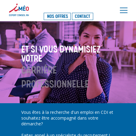
×
ET SI VOUS DYNAMISIEZ
VOTRE
CARRIÉRE
PROFESSIONNELLE
Vous êtes à la recherche d'un emploi en CDI et
souhaitez être accompagné dans votre
démarche?
Faites appel à un spécialiste du recrutement !