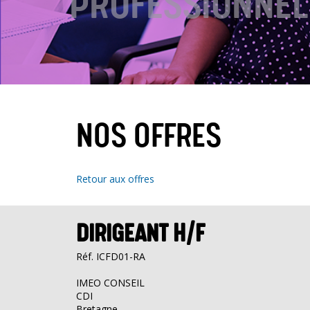
PROFESSIONNEL
NOS OFFRES
Retour aux offres
DIRIGEANT H/F
Réf. ICFD01-RA
IMEO CONSEIL
CDI
Bretagne