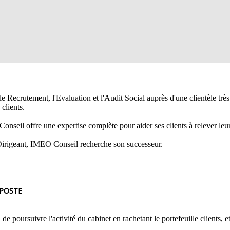
 Recrutement, l'Evaluation et l'Audit Social auprès d'une clientèle très
 clients.
onseil offre une expertise complète pour aider ses clients à relever leu
 Dirigeant, IMEO Conseil recherche son successeur.
 POSTE
oursuivre l'activité du cabinet en rachetant le portefeuille clients, e